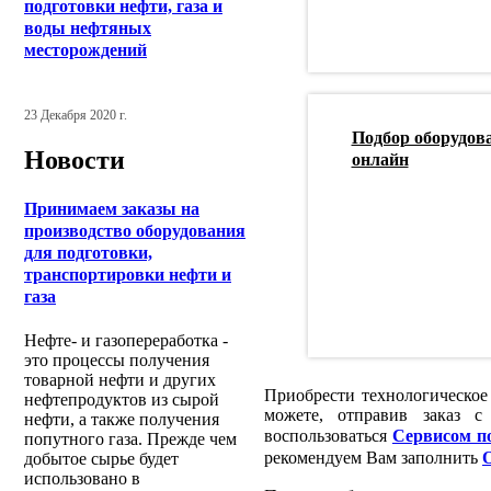
подготовки нефти, газа и
воды нефтяных
месторождений
23 Декабря 2020 г.
Подбор оборудов
Новости
онлайн
Принимаем заказы на
производство оборудования
для подготовки,
транспортировки нефти и
газа
Нефте- и газопереработка -
это процессы получения
товарной нефти и других
Приобрести технологическое
нефтепродуктов из сырой
можете, отправив заказ с
нефти, а также получения
воспользоваться
Сервисом по
попутного газа. Прежде чем
рекомендуем Вам заполнить
добытое сырье будет
использовано в