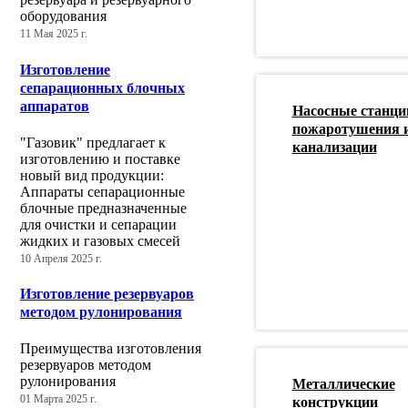
оборудования
11 Мая 2025 г.
Изготовление
сепарационных блочных
аппаратов
Насосные станци
пожаротушения 
"Газовик" предлагает к
канализации
изготовлению и поставке
новый вид продукции:
Аппараты сепарационные
блочные предназначенные
для очистки и сепарации
жидких и газовых смесей
10 Апреля 2025 г.
Изготовление резервуаров
методом рулонирования
Преимущества изготовления
резервуаров методом
рулонирования
Металлические
01 Марта 2025 г.
конструкции