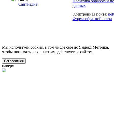
Политика обработки п
Сайтмедиа
данных
Электронная почта:
nef
Форма обратной связи
Мы используем cookies, в том числе сервис Яндекс.Метрика,
чтобы понимать, как вы взаимодействуете с сайтом
Согласиться
наверх