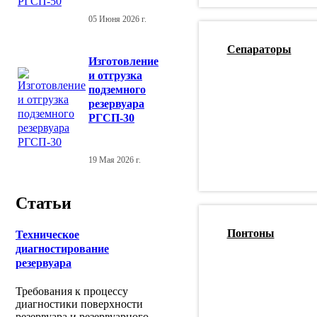
05 Июня 2026 г.
Сепараторы
Изготовление
и отгрузка
подземного
резервуара
РГСП-30
19 Мая 2026 г.
Статьи
Понтоны
Техническое
диагностирование
резервуара
Требования к процессу
диагностики поверхности
резервуара и резервуарного