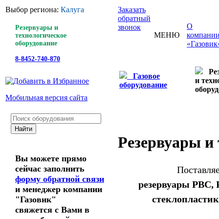
Выбор региона:
Калуга
Заказать
обратный
О
звонок
Резервуары и
МЕНЮ
компани
технологическое
оборудование
«Газовик
8-8452-740-870
Ре
Газовое
и техн
оборудование
оборуд
Мобильная версия сайта
Резервуары и 
Вы можете прямо
сейчас заполнить
Поставляе
форму обратной связи
резервуары РВС, 
и менеджер компании
стеклопластик
"Газовик"
свяжется с Вами в