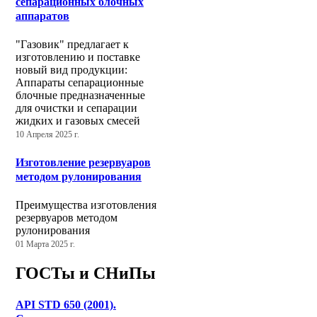
сепарационных блочных
аппаратов
"Газовик" предлагает к
изготовлению и поставке
новый вид продукции:
Аппараты сепарационные
блочные предназначенные
для очистки и сепарации
жидких и газовых смесей
10 Апреля 2025 г.
Изготовление резервуаров
методом рулонирования
Преимущества изготовления
резервуаров методом
рулонирования
01 Марта 2025 г.
ГОСТы и СНиПы
API STD 650 (2001).