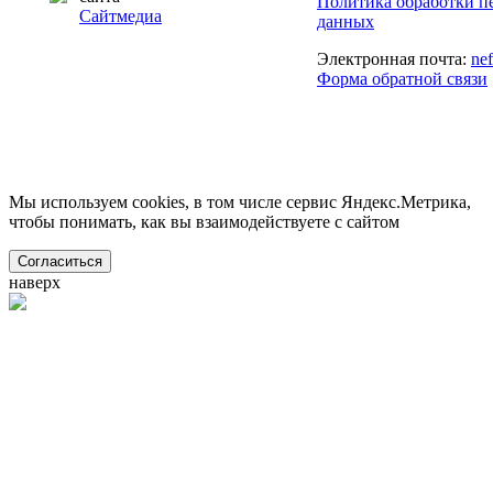
Политика обработки п
Сайтмедиа
данных
Электронная почта:
ne
Форма обратной связи
Мы используем cookies, в том числе сервис Яндекс.Метрика,
чтобы понимать, как вы взаимодействуете с сайтом
Согласиться
наверх