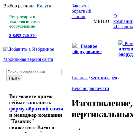
Выбор региона:
Калуга
Заказать
обратный
О
звонок
Резервуары и
МЕНЮ
компани
технологическое
оборудование
«Газовик
8-8452-740-870
Рез
Газовое
и техн
оборудование
оборуд
Мобильная версия сайта
Главная
/
Фотогалерея
/
Версия для печати
Вы можете прямо
Изготовление,
сейчас заполнить
форму обратной связи
вертикальных
и менеджер компании
"Газовик"
свяжется с Вами в