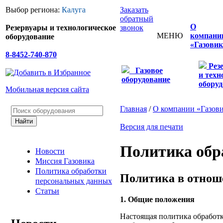
Выбор региона:
Калуга
Заказать
обратный
О
Резервуары и технологическое
звонок
МЕНЮ
компани
оборудование
«Газовик
8-8452-740-870
Рез
Газовое
и техн
оборудование
оборуд
Мобильная версия сайта
Главная
/
О компании «Газов
Версия для печати
Политика обр
Новости
Миссия Газовика
Политика обработки
Политика в отнош
персональных данных
Статьи
1. Общие положения
Настоящая политика обработк