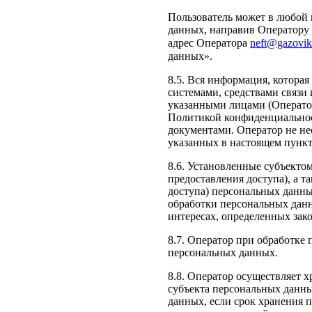
Пользователь может в любой 
данных, направив Оператору
адрес Оператора
neft@gazovik
данных».
8.5. Вся информация, котора
системами, средствами связи
указанными лицами (Оператор
Политикой конфиденциальнос
документами. Оператор не нес
указанных в настоящем пункт
8.6. Установленные субъекто
предоставления доступа), а т
доступа) персональных данны
обработки персональных дан
интересах, определенных зак
8.7. Оператор при обработке
персональных данных.
8.8. Оператор осуществляет 
субъекта персональных данны
данных, если срок хранения 