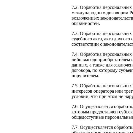
7.2. Обработка персональных
международным договором Ро
возложенных законодательст
обязанностей.
7.3. Обработка персональных
судебного акта, акта другог
соответствии с законодатель
7.4. Обработка персональных
либо выгодоприобретателем и
данных, а также для заключе
договора, по которому субъе
поручителем.
7.5. Обработка персональных
интересов оператора или тре
условии, что при этом не на
7.6. Осуществляется обработ
которым предоставлен субъек
общедоступные персональные
7.7. Осуществляется обрабо
обязательному раскрытию в с