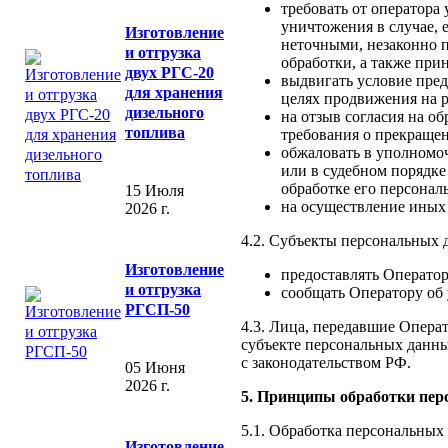
требовать от оператора
уничтожения в случае,
Изготовление
неточными, незаконно 
и отгрузка
обработки, а также при
двух РГС-20
выдвигать условие пред
для хранения
целях продвижения на р
дизельного
на отзыв согласия на о
топлива
требования о прекраще
обжаловать в уполномо
или в судебном порядке
обработке его персонал
15 Июля
на осуществление иных
2026 г.
4.2. Субъекты персональных 
Изготовление
предоставлять Оператор
и отгрузка
сообщать Оператору об
РГСП-50
4.3. Лица, передавшие Операт
субъекте персональных данных
с законодательством РФ.
05 Июня
2026 г.
5. Принципы обработки пе
5.1. Обработка персональных
Изготовление