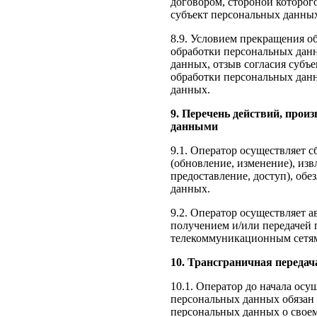
договором, стороной которог
субъект персональных данны
8.9. Условием прекращения о
обработки персональных данн
данных, отзыв согласия субъ
обработки персональных дан
данных.
9. Перечень действий, про
данными
9.1. Оператор осуществляет с
(обновление, изменение), изв
предоставление, доступ), об
данных.
9.2. Оператор осуществляет 
получением и/или передачей
телекоммуникационным сетям 
10. Трансграничная переда
10.1. Оператор до начала осу
персональных данных обязан
персональных данных о свое