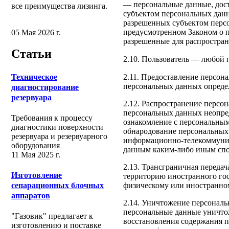
— персональные данные, дост
все преимущества лизинга.
субъектом персональных данн
разрешенных субъектом персо
предусмотренном Законом о 
05 Мая 2026 г.
разрешенные для распростран
Статьи
2.10. Пользователь — любой 
Техническое
2.11. Предоставление персон
персональных данных опреде
диагностирование
резервуара
2.12. Распространение персо
персональных данных неопред
Требования к процессу
ознакомление с персональным
диагностики поверхности
обнародование персональных
резервуара и резервуарного
информационно-телекоммуник
оборудования
данным каким-либо иным спо
11 Мая 2025 г.
2.13. Трансграничная переда
Изготовление
территорию иностранного гос
физическому или иностранно
сепарационных блочных
аппаратов
2.14. Уничтожение персональ
персональные данные уничто
"Газовик" предлагает к
восстановления содержания 
изготовлению и поставке