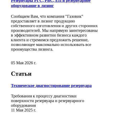
Резервуары РГС, РВС, ЕП и резервуарное
оборудование в лизинг
Сообщаем Вам, что компания "Газовик"
предоставляет в лизинг продукцию
собственного изготовления и других сторонних
производителей. Мы напрямую заинтересованы
в эффективном развитии бизнеса каждого
клиента и стремимся предложить решение,
позволяющее максимально использовать все
преимущества лизинга.
05 Мая 2026 г.
Статьи
Техническое диагностирование резервуара
Требования к процессу диагностики
поверхности резервуара и резервуарного
оборудования
11 Мая 2025 г.