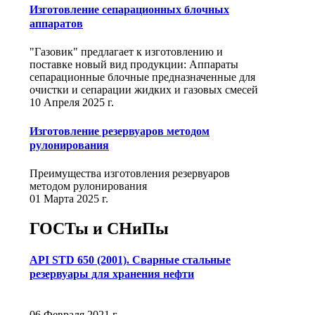
Изготовление сепарационных блочных
аппаратов
"Газовик" предлагает к изготовлению и
поставке новый вид продукции: Аппараты
сепарационные блочные предназначенные для
очистки и сепарации жидких и газовых смесей
10 Апреля 2025 г.
Изготовление резервуаров методом
рулонирования
Преимущества изготовления резервуаров
методом рулонирования
01 Марта 2025 г.
ГОСТы и СНиПы
API STD 650 (2001). Сварные стальные
резервуары для хранения нефти
06 Февраля 2021 г.