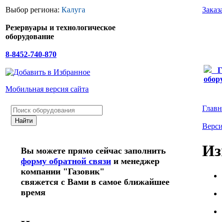
Выбор региона:
Калуга
Заказ
Резервуары и технологическое
оборудование
8-8452-740-870
Г
обор
Мобильная версия сайта
Главн
Верси
Из
Вы можете прямо сейчас заполнить
форму обратной связи
и менеджер
компании "Газовик"
свяжется с Вами в самое ближайшее
время