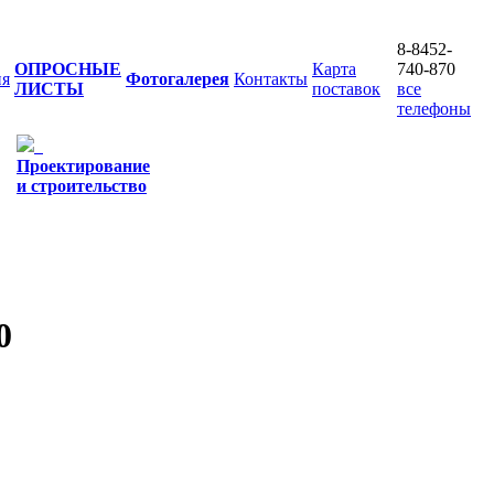
8-8452-
ОПРОСНЫЕ
Карта
740-870
ия
Фотогалерея
Контакты
ЛИСТЫ
поставок
все
телефоны
Проектирование
и строительство
0