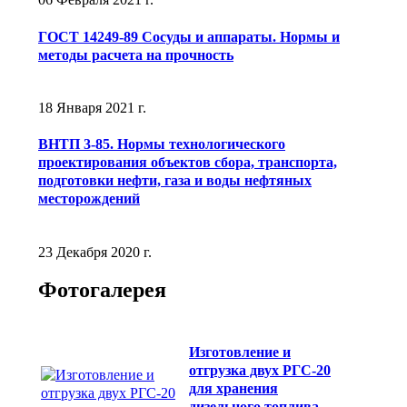
ГОСТ 14249-89 Сосуды и аппараты. Нормы и
методы расчета на прочность
18 Января 2021 г.
ВНТП 3-85. Нормы технологического
проектирования объектов сбора, транспорта,
подготовки нефти, газа и воды нефтяных
месторождений
23 Декабря 2020 г.
Фотогалерея
Изготовление и
отгрузка двух РГС-20
для хранения
дизельного топлива