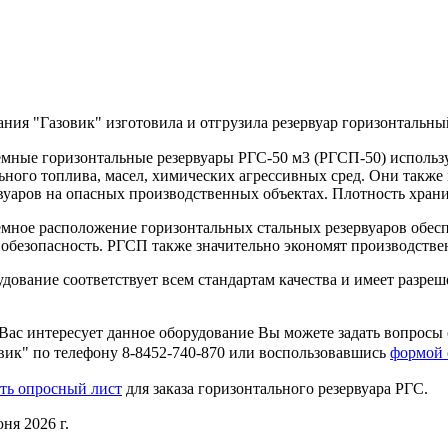
ния "Газовик" изготовила и отгрузила резервуар горизонтальн
мные горизонтальные резервуары РГС-50 м3 (РГСП-50) использ
ьного топлива, масел, химических агрессивных сред. Они такж
вуаров на опасных производственных объектах. Плотность хран
мное расположение горизонтальных стальных резервуаров обес
обезопасность. РГСП также значительно экономят производств
дование соответствует всем стандартам качества и имеет разре
Вас интересует данное оборудование Вы можете задать вопросы
вик" по телефону 8-8452-740-870 или воспользовавшись
формой 
ть опросный лист
для заказа горизонтального резервуара РГС.
ня 2026 г.