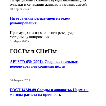
сепарационные блочные предназначенные для
очистки и сепарации жидких и газовых смесей
10 Апреля 2025 г.
Изготовление резервуаров методом
рулонирования
Преимущества изготовления резервуаров
методом рулонирования
01 Марта 2025 г.
ГОСТы и СНиПы
API STD 650 (2001). Сварные стальные
резервуары для хранения нефти
06 Февраля 2021 г.
ГОСТ 14249-89 Сосуды и аппараты. Нормы и
методы расчета на прочность