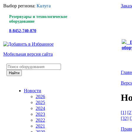
Выбор региона:
Калуга
Заказ
Резервуары и технологическое
оборудование
8-8452-740-870
обор
Мобильная версия сайта
Глав
Верси
Новости
Но
2026
2025
2024
[1]
[2
2023
[32]
[
2022
2021
Прав
2020