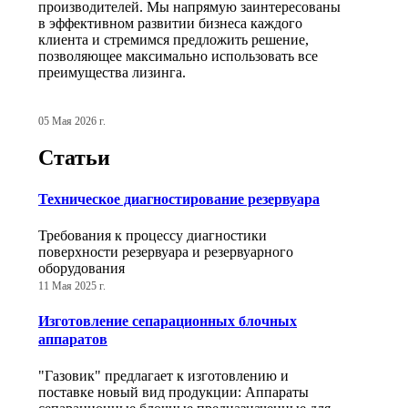
производителей. Мы напрямую заинтересованы
в эффективном развитии бизнеса каждого
клиента и стремимся предложить решение,
позволяющее максимально использовать все
преимущества лизинга.
05 Мая 2026 г.
Статьи
Техническое диагностирование резервуара
Требования к процессу диагностики
поверхности резервуара и резервуарного
оборудования
11 Мая 2025 г.
Изготовление сепарационных блочных
аппаратов
"Газовик" предлагает к изготовлению и
поставке новый вид продукции: Аппараты