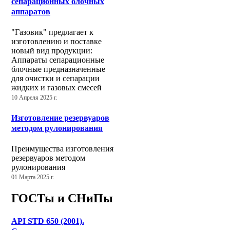
сепарационных блочных
аппаратов
"Газовик" предлагает к
изготовлению и поставке
новый вид продукции:
Аппараты сепарационные
блочные предназначенные
для очистки и сепарации
жидких и газовых смесей
10 Апреля 2025 г.
Изготовление резервуаров
методом рулонирования
Преимущества изготовления
резервуаров методом
рулонирования
01 Марта 2025 г.
ГОСТы и СНиПы
API STD 650 (2001).