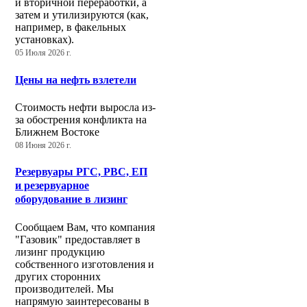
и вторичной переработки, а
затем и утилизируются (как,
например, в факельных
установках).
05 Июля 2026 г.
Цены на нефть взлетели
Стоимость нефти выросла из-
за обострения конфликта на
Ближнем Востоке
08 Июня 2026 г.
Резервуары РГС, РВС, ЕП
и резервуарное
оборудование в лизинг
Сообщаем Вам, что компания
"Газовик" предоставляет в
лизинг продукцию
собственного изготовления и
других сторонних
производителей. Мы
напрямую заинтересованы в