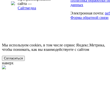
Политика обработки п
сайта —
данных
Сайтмедиа
Электронная почта:
ne
Форма обратной связи
Мы используем cookies, в том числе сервис Яндекс.Метрика,
чтобы понимать, как вы взаимодействуете с сайтом
Согласиться
наверх